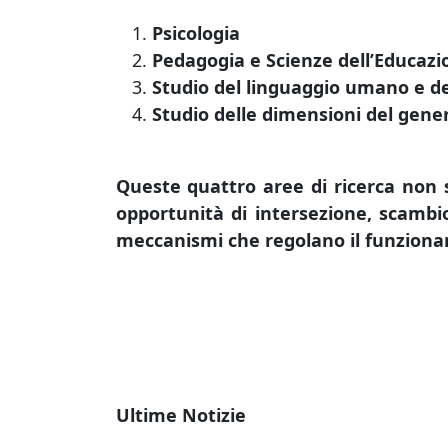
Psicologia
Pedagogia e Scienze dell’Educazi
Studio del linguaggio umano e de
Studio delle dimensioni del gener
Queste quattro aree di ricerca non s
opportunità di intersezione, scambio
meccanismi che regolano il funzionam
Ultime Notizie