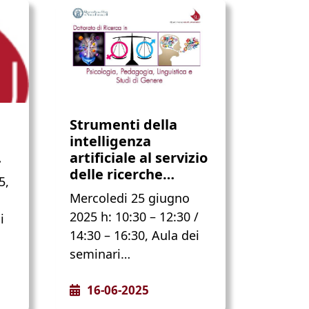
Strumenti della
intelligenza
…
artificiale al servizio
delle ricerche…
5,
Mercoledi 25 giugno
2025 h: 10:30 – 12:30 /
i
14:30 – 16:30, Aula dei
seminari…
16-06-2025