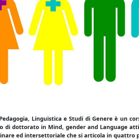
a, Pedagogia, Linguistica e Studi di Genere è un c
rso di dottorato in Mind, gender and Language attiv
are ed intersettoriale che si articola in quattro pr