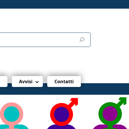
i
Avvisi
Contatti