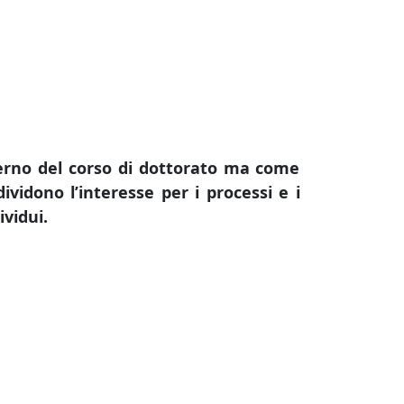
nterno del corso di dottorato ma come
vidono l’interesse per i processi e i
vidui.