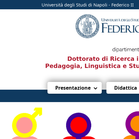
Università degli Studi di Napoli - Federico II
Presentazione
Didattica