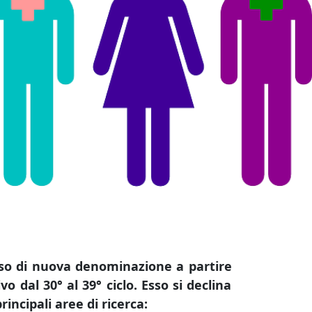
orso di nuova denominazione a partire
o dal 30° al 39° ciclo. Esso si declina
incipali aree di ricerca: