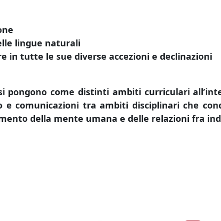
one
lle lingue naturali
e in tutte le sue diverse accezioni e declinazioni
i pongono come distinti ambiti curriculari all’i
 e comunicazioni tra ambiti disciplinari che condi
ento della mente umana e delle relazioni fra indi