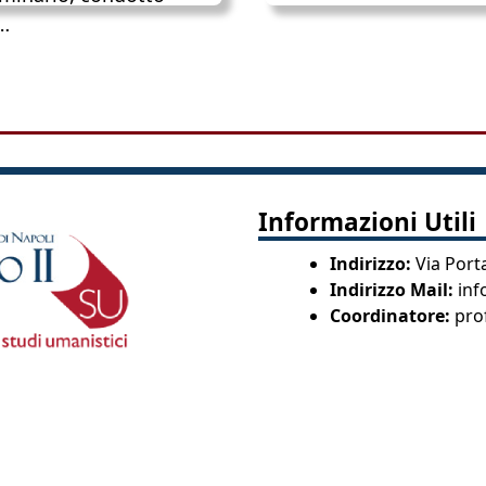
…
Informazioni Utili
Indirizzo:
Via Port
Indirizzo Mail:
inf
Coordinatore:
pro
© 2026