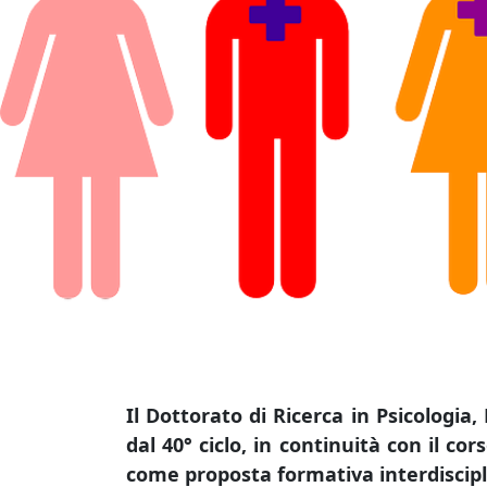
Il Dottorato di Ricerca in Psicologi
dal 40° ciclo, in continuità con il co
come proposta formativa interdisciplin